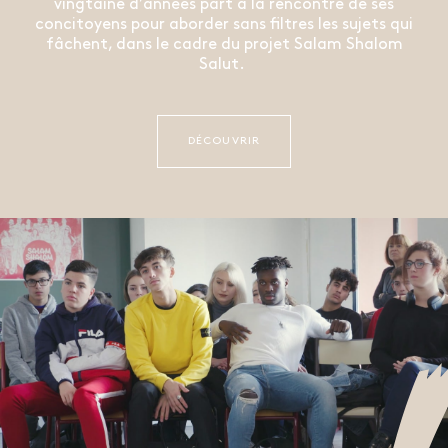
vingtaine d’années part à la rencontre de ses
concitoyens pour aborder sans filtres les sujets qui
fâchent, dans le cadre du projet Salam Shalom
Salut.
DÉCOUVRIR