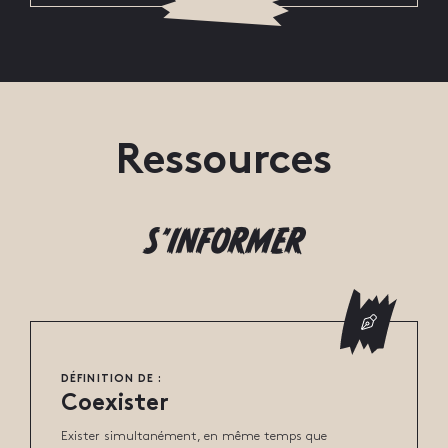
Ressources
S’INFORMER
DÉFINITION DE :
Coexister
Exister simultanément, en même temps que