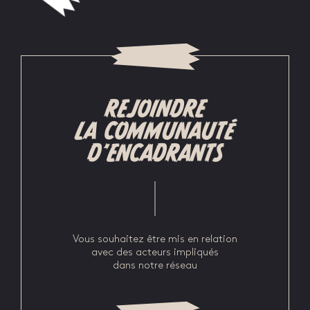
REJOINDRE
LA COMMUNAUTÉ
D'ENCADRANTS
Vous souhaitez être mis en relation
avec des acteurs impliqués
dans notre réseau