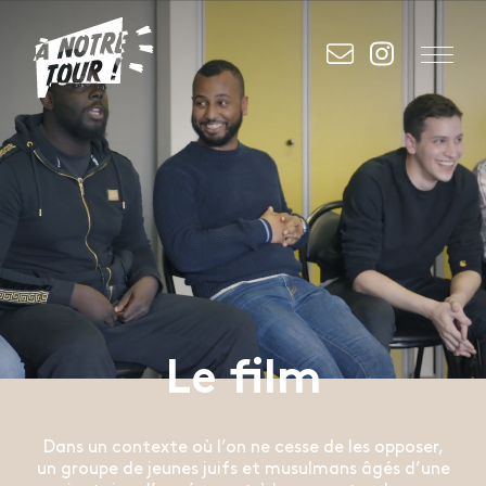
Le film
Dans un contexte où l’on ne cesse de les opposer,
un groupe de jeunes juifs et musulmans âgés d’une