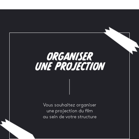
ORGANISER
UNE PROJECTION
Vous souhaitez organiser
une projection du film
au sein de votre structure