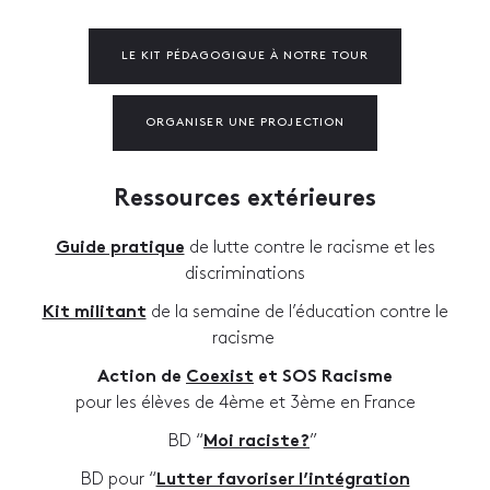
LE KIT PÉDAGOGIQUE À NOTRE TOUR
ORGANISER UNE PROJECTION
Ressources extérieures
Guide pratique
de lutte contre le racisme et les
discriminations
Kit militant
de la semaine de l’éducation contre le
racisme
Action de
Coexist
et SOS Racisme
pour les élèves de 4ème et 3ème en France
BD “
Moi raciste?
”
BD pour “
Lutter favoriser l’intégration