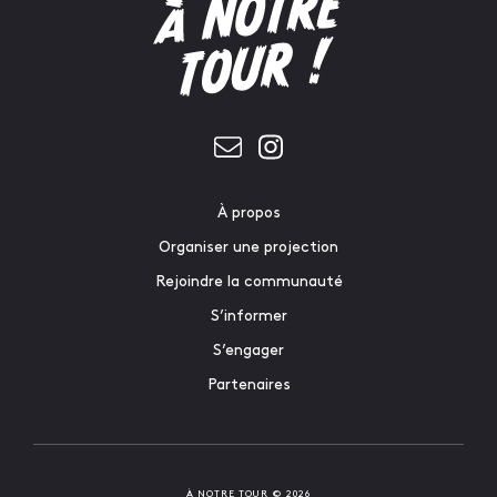
À propos
Organiser une projection
Rejoindre la communauté
S’informer
S’engager
Partenaires
À NOTRE TOUR © 2026