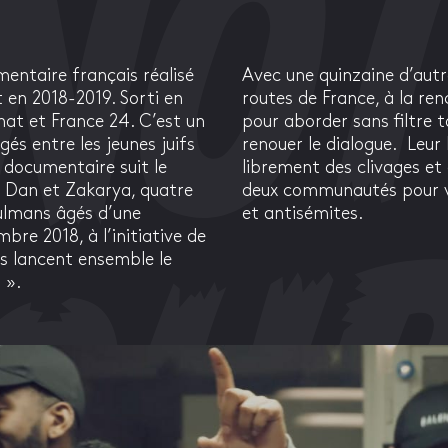
entaire français réalisé
Avec une quinzaine d’autr
 en 2018-2019. Sorti en
routes de France, à la re
énat et France 24. C’est un
pour aborder sans filtre t
gés entre les jeunes juifs
renouer le dialogue.
Leur
documentaire suit le
librement des clivages et 
, Dan et Zakarya, quatre
deux communautés pour va
sulmans âgés d’une
et antisémites.
bre 2018, à l’initiative de
ls lancent ensemble le
 ».