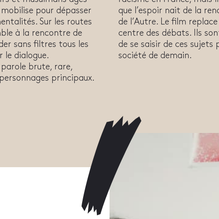
e mobilise pour dépasser
que l’espoir nait de la re
entalités. Sur les routes
de l’Autre. Le film replace
ble à la rencontre de
centre des débats. Ils sont
er sans filtres tous les
de se saisir de ces sujets
 le dialogue.
société de demain.
parole brute, rare,
 personnages principaux.