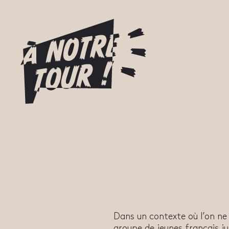
Dans un contexte où l’on ne 
groupe de jeunes français j