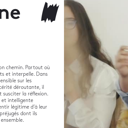
ne
 son chemin. Partout où
ts et interpelle. Dans
ensible sur les
érité déroutante, il
 susciter la réflexion.
et intelligente
ntir légitime d’à leur
préjugés dont ils
r ensemble.