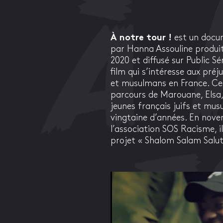
À notre tour !
est un docum
par Hanna Assouline produit
2020 et diffusé sur Public S
film qui s’intéresse aux préju
et musulmans en France. Ce 
parcours de Marouane, Elsa
jeunes français juifs et mu
vingtaine d’années. En novem
l’association SOS Racisme, i
projet « Shalom Salam Salut