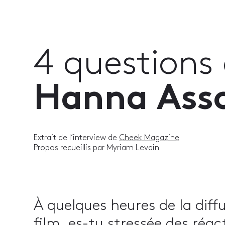
4 questions
Hanna Asso
Extrait de l’interview de
Cheek Magazine
Propos recueillis par Myriam Levain
À quelques heures de la diff
film, es-tu stressée des réact