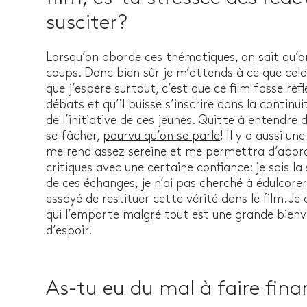
susciter?
Lorsqu’on aborde ces thématiques, on sait qu’
coups. Donc bien sûr je m’attends à ce que cela
que j’espère surtout, c’est que ce film fasse réf
débats et qu’il puisse s’inscrire dans la continu
de l’initiative de ces jeunes. Quitte à entendre
se fâcher,
pourvu qu’on se parle
! Il y a aussi u
me rend assez sereine et me permettra d’aborde
critiques avec une certaine confiance: je sais la 
de ces échanges, je n’ai pas cherché à édulcorer 
essayé de restituer cette vérité dans le film. Je 
qui l’emporte malgré tout est une grande bienv
d’espoir.
As-tu eu du mal à faire fina