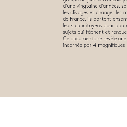
d’une vingtaine d’années, s
les clivages et changer les m
de France, ils partent ensem
leurs concitoyens pour abord
sujets qui fâchent et renouer
Ce documentaire révèle une 
incarnée par 4 magnifiques