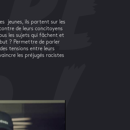
es
jeunes, ils partent sur les
ncontre de leurs concitoyens
ous les sujets qui fâchent et
 but ? Permettre de parler
des tensions entre leurs
incre les préjugés racistes