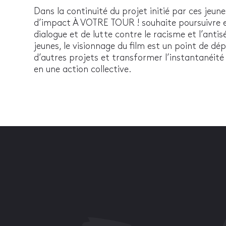
Dans la continuité du projet initié par ces jeu
d’impact À VOTRE TOUR ! souhaite poursuivre et
dialogue et de lutte contre le racisme et l’antis
jeunes, le visionnage du film est un point de dé
d’autres projets et transformer l’instantanéit
en une action collective.