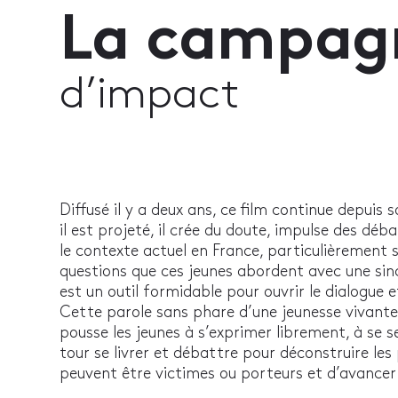
La campag
d’impact
Diffusé il y a deux ans, ce film continue depuis
il est projeté, il crée du doute, impulse des déba
le contexte actuel en France, particulièrement s
questions que ces jeunes abordent avec une sinc
est un outil formidable pour ouvrir le dialogue et
Cette parole sans phare d’une jeunesse vivante 
pousse les jeunes à s’exprimer librement, à se se
tour se livrer et débattre pour déconstruire les 
peuvent être victimes ou porteurs et d’avance