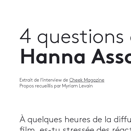
4 questions
Hanna Asso
Extrait de l’interview de
Cheek Magazine
Propos recueillis par Myriam Levain
À quelques heures de la diff
film, es-tu stressée des réact