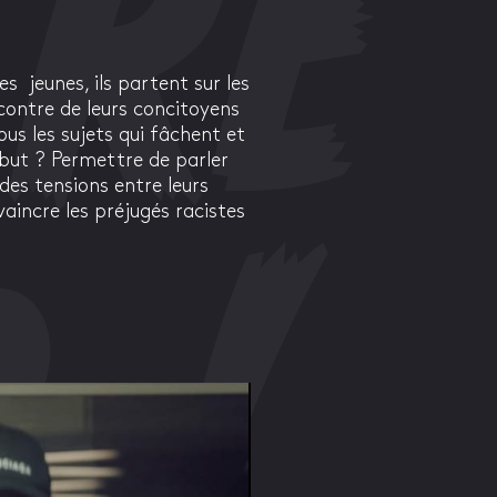
es
jeunes, ils partent sur les
ncontre de leurs concitoyens
ous les sujets qui fâchent et
 but ? Permettre de parler
des tensions entre leurs
incre les préjugés racistes