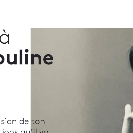
 à
uline
usion de ton
ions qu’il va