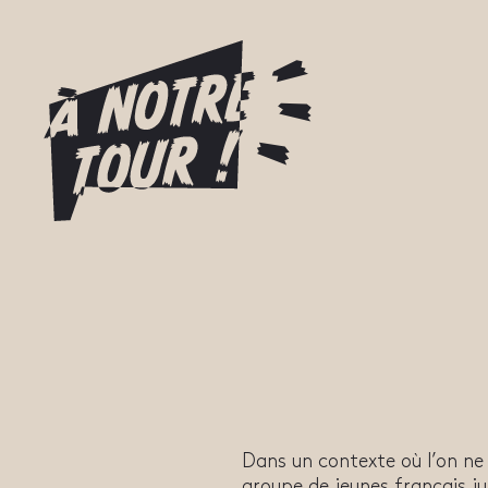
Dans un contexte où l’on ne 
groupe de jeunes français j