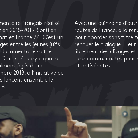
entaire français réalisé
Avec une quinzaine d’autr
 en 2018-2019. Sorti en
routes de France, à la re
énat et France 24. C’est un
pour aborder sans filtre t
gés entre les jeunes juifs
renouer le dialogue.
Leur
documentaire suit le
librement des clivages et 
, Dan et Zakarya, quatre
deux communautés pour va
sulmans âgés d’une
et antisémites.
bre 2018, à l’initiative de
ls lancent ensemble le
 ».