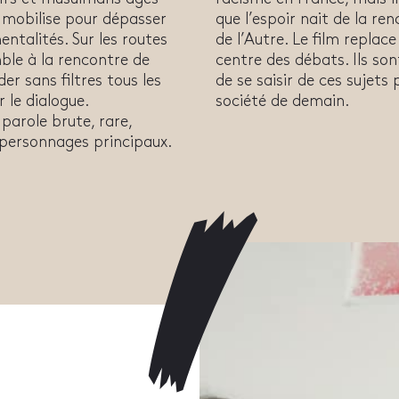
e mobilise pour dépasser
que l’espoir nait de la re
entalités. Sur les routes
de l’Autre. Le film replace
ble à la rencontre de
centre des débats. Ils sont
er sans filtres tous les
de se saisir de ces sujets
 le dialogue.
société de demain.
parole brute, rare,
 personnages principaux.