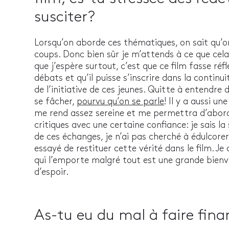
susciter?
Lorsqu’on aborde ces thématiques, on sait qu’
coups. Donc bien sûr je m’attends à ce que cela
que j’espère surtout, c’est que ce film fasse réf
débats et qu’il puisse s’inscrire dans la continu
de l’initiative de ces jeunes. Quitte à entendre
se fâcher,
pourvu qu’on se parle
! Il y a aussi u
me rend assez sereine et me permettra d’aborde
critiques avec une certaine confiance: je sais la 
de ces échanges, je n’ai pas cherché à édulcorer 
essayé de restituer cette vérité dans le film. Je 
qui l’emporte malgré tout est une grande bienv
d’espoir.
As-tu eu du mal à faire fina