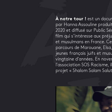
À notre tour !
est un docum
par Hanna Assouline produit
2020 et diffusé sur Public S
film qui s’intéresse aux préju
et musulmans en France. Ce 
parcours de Marouane, Elsa
jeunes français juifs et mu
vingtaine d’années. En novem
l’association SOS Racisme, i
projet « Shalom Salam Salut