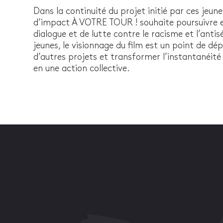
Dans la continuité du projet initié par ces jeu
d’impact À VOTRE TOUR ! souhaite poursuivre et
dialogue et de lutte contre le racisme et l’antis
jeunes, le visionnage du film est un point de dé
d’autres projets et transformer l’instantanéit
en une action collective.