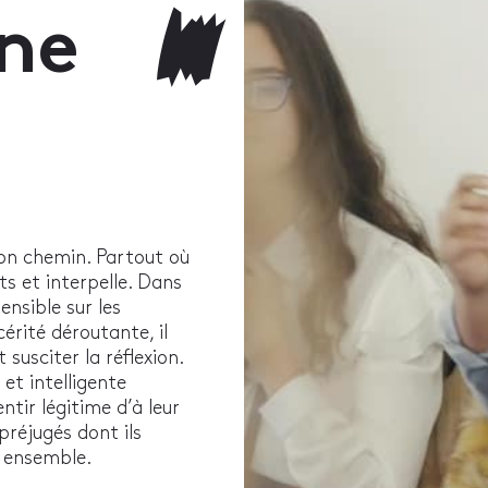
ne
 son chemin. Partout où
ts et interpelle. Dans
ensible sur les
érité déroutante, il
 susciter la réflexion.
et intelligente
ntir légitime d’à leur
préjugés dont ils
r ensemble.