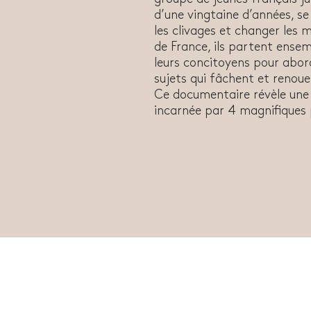
d’une vingtaine d’années, s
les clivages et changer les m
de France, ils partent ensem
leurs concitoyens pour abord
sujets qui fâchent et renouer
Ce documentaire révèle une 
incarnée par 4 magnifiques