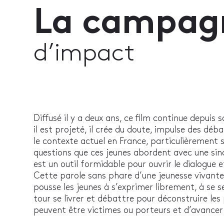
La campag
d’impact
Diffusé il y a deux ans, ce film continue depuis
il est projeté, il crée du doute, impulse des déba
le contexte actuel en France, particulièrement s
questions que ces jeunes abordent avec une sinc
est un outil formidable pour ouvrir le dialogue et
Cette parole sans phare d’une jeunesse vivante 
pousse les jeunes à s’exprimer librement, à se se
tour se livrer et débattre pour déconstruire les 
peuvent être victimes ou porteurs et d’avance