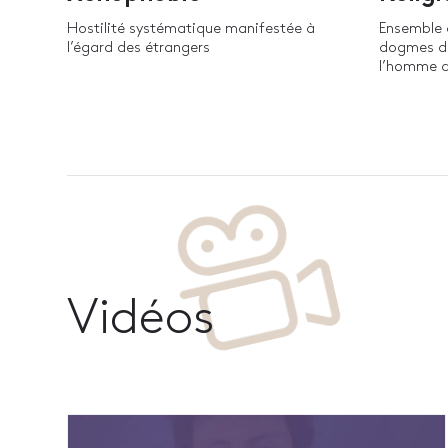
Hostilité systématique manifestée à
Ensemble 
l’égard des étrangers
dogmes dé
l’homme a
Vidéos