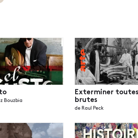
to
Exterminer toutes
brutes
ez Bouzbia
de Raul Peck