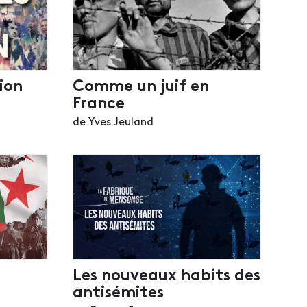
ion
Comme un juif en
France
de Yves Jeuland
Les nouveaux habits des
antisémites