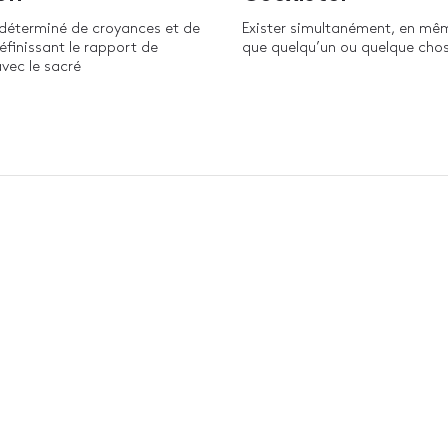
déterminé de croyances et de
Exister simultanément, en m
finissant le rapport de
que quelqu’un ou quelque chos
vec le sacré