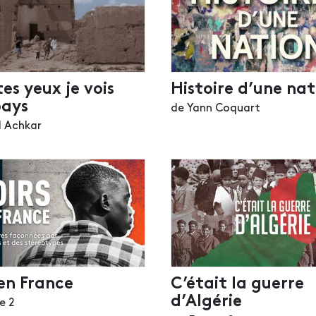
es yeux je vois
Histoire d’une nat
ays
de Yann Coquart
 Achkar
en France
C’était la guerre
d’Algérie
e 2