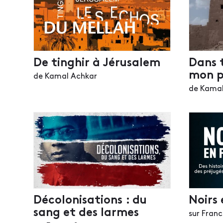
De tinghir à Jérusalem
Dans t
mon p
de Kamal Achkar
de Kamal
Décolonisations : du
Noirs 
sang et des larmes
sur Franc