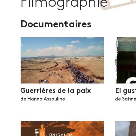
Filmographie
Documentaires
Guerrières de la paix
El gus
de Hanna Assouline
de Safin