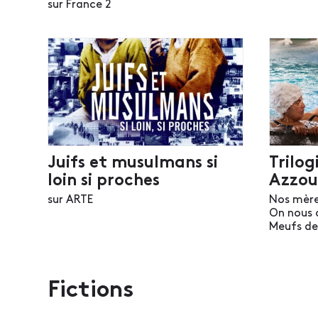
sur France 2
Juifs et musulmans si
Trilo
loin si proches
Azzou
sur ARTE
Nos mère
On nous 
Meufs de 
Fictions