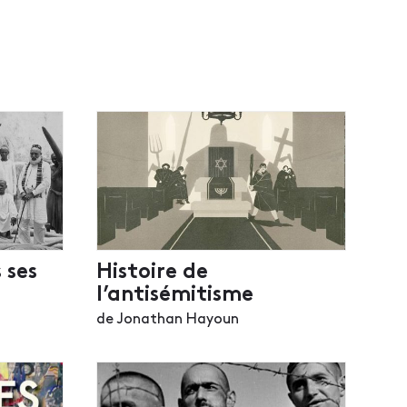
 ses
Histoire de
l’antisémitisme
de Jonathan Hayoun