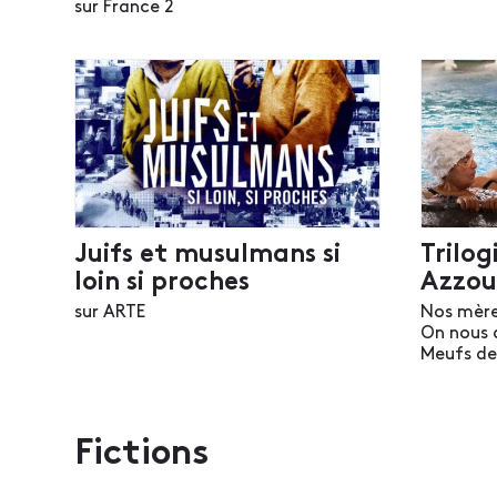
sur France 2
Juifs et musulmans si
Trilo
loin si proches
Azzou
sur ARTE
Nos mère
On nous 
Meufs de 
Fictions