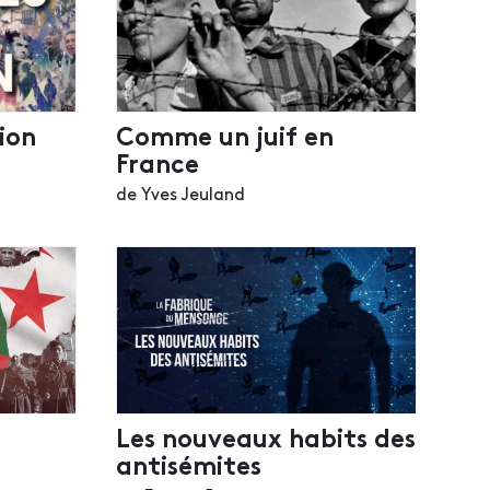
ion
Comme un juif en
France
de Yves Jeuland
Les nouveaux habits des
antisémites