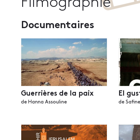
Filmographie
Documentaires
Guerrières de la paix
El gus
de Hanna Assouline
de Safin