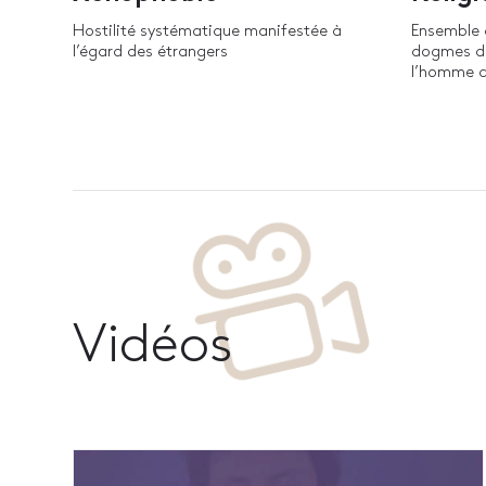
Hostilité systématique manifestée à
Ensemble 
l’égard des étrangers
dogmes dé
l’homme a
Vidéos