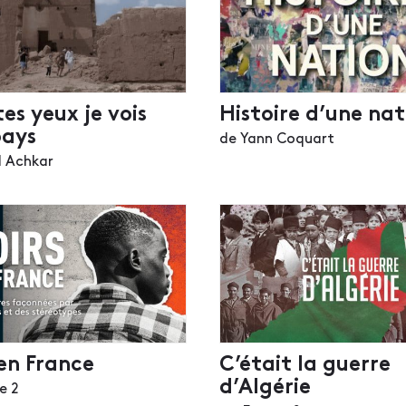
es yeux je vois
Histoire d’une nat
ays
de Yann Coquart
 Achkar
en France
C’était la guerre
d’Algérie
e 2