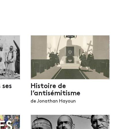
 ses
Histoire de
l’antisémitisme
de Jonathan Hayoun