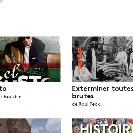
to
Exterminer toutes
brutes
ez Bouzbia
de Raul Peck