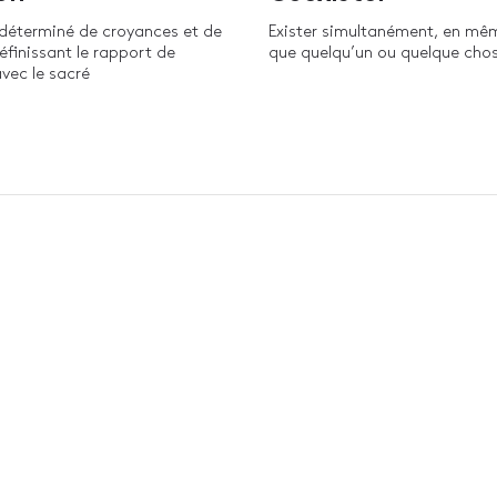
déterminé de croyances et de
Exister simultanément, en m
finissant le rapport de
que quelqu’un ou quelque chos
vec le sacré