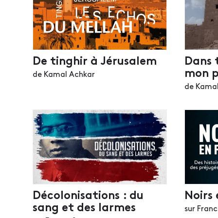
De tinghir à Jérusalem
Dans t
mon p
de Kamal Achkar
de Kamal
Décolonisations : du
Noirs 
sang et des larmes
sur Franc